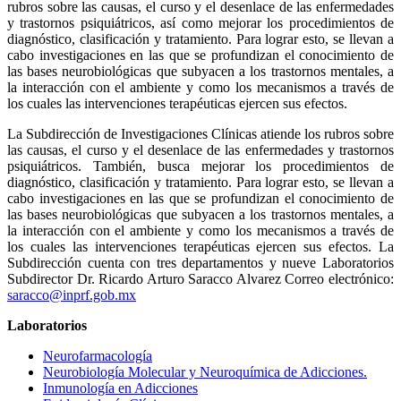
rubros sobre las causas, el curso y el desenlace de las enfermedades
y trastornos psiquiátricos, así como mejorar los procedimientos de
diagnóstico, clasificación y tratamiento. Para lograr esto, se llevan a
cabo investigaciones en las que se profundizan el conocimiento de
las bases neurobiológicas que subyacen a los trastornos mentales, a
la interacción con el ambiente y como los mecanismos a través de
los cuales las intervenciones terapéuticas ejercen sus efectos.
La Subdirección de Investigaciones Clínicas atiende los rubros sobre
las causas, el curso y el desenlace de las enfermedades y trastornos
psiquiátricos. También, busca mejorar los procedimientos de
diagnóstico, clasificación y tratamiento. Para lograr esto, se llevan a
cabo investigaciones en las que se profundizan el conocimiento de
las bases neurobiológicas que subyacen a los trastornos mentales, a
la interacción con el ambiente y como los mecanismos a través de
los cuales las intervenciones terapéuticas ejercen sus efectos. La
Subdirección cuenta con tres departamentos y nueve Laboratorios
Subdirector Dr. Ricardo Arturo Saracco Alvarez Correo electrónico:
saracco@inprf.gob.mx
Laboratorios
Neurofarmacología
Neurobiología Molecular y Neuroquímica de Adicciones.
Inmunología en Adicciones