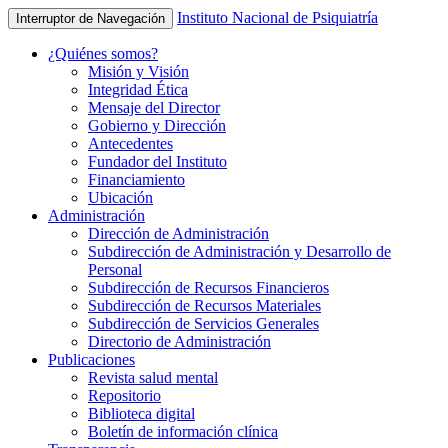
Instituto Nacional de Psiquiatría
Interruptor de Navegación
¿Quiénes somos?
Misión y Visión
Integridad Ética
Mensaje del Director
Gobierno y Dirección
Antecedentes
Fundador del Instituto
Financiamiento
Ubicación
Administración
Dirección de Administración
Subdirección de Administración y Desarrollo de
Personal
Subdirección de Recursos Financieros
Subdirección de Recursos Materiales
Subdirección de Servicios Generales
Directorio de Administración
Publicaciones
Revista salud mental
Repositorio
Biblioteca digital
Boletín de información clínica