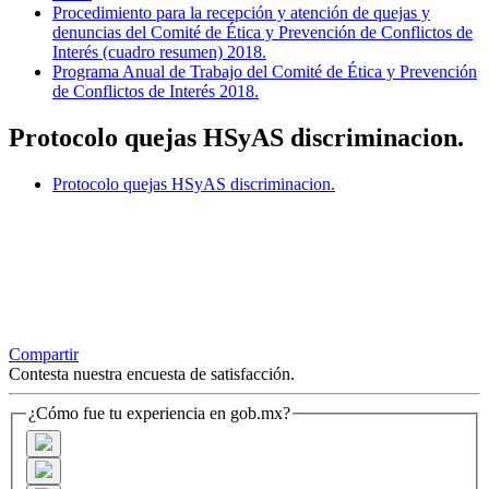
Procedimiento para la recepción y atención de quejas y
denuncias del Comité de Ética y Prevención de Conflictos de
Interés (cuadro resumen) 2018.
Programa Anual de Trabajo del Comité de Ética y Prevención
de Conflictos de Interés 2018.
Protocolo quejas HSyAS discriminacion.
Protocolo quejas HSyAS discriminacion.
Compartir
Contesta nuestra encuesta de satisfacción.
¿Cómo fue tu experiencia en gob.mx?