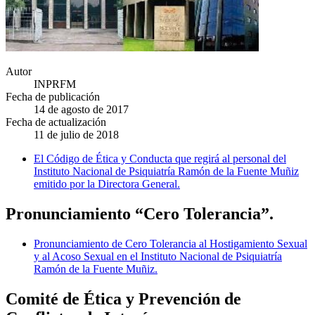
Autor
INPRFM
Fecha de publicación
14 de agosto de 2017
Fecha de actualización
11 de julio de 2018
El Código de Ética y Conducta que regirá al personal del
Instituto Nacional de Psiquiatría Ramón de la Fuente Muñiz
emitido por la Directora General.
Pronunciamiento “Cero Tolerancia”.
Pronunciamiento de Cero Tolerancia al Hostigamiento Sexual
y al Acoso Sexual en el Instituto Nacional de Psiquiatría
Ramón de la Fuente Muñiz.
Comité de Ética y Prevención de