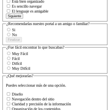
Está bien organizado
Es sencillo navegar
El lenguaje es amigable
Siguiente
¿Recomendarías nuestro portal a un amigo o familiar?
Si
No
Finalizar
¿Fue fácil encontrar lo que buscabas?
Muy Fácil
Fácil
Difícil
Muy Difícil
¿Qué mejorarías?
Puedes seleccionar más de una opción.
Diseño
Navegación dentro del sitio
Claridad y precisión de la información
Organización de los contenidos