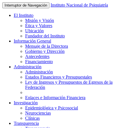
Instituto Nacional de Psiquiatría
Interruptor de Navegación
El Instituto
Misión y Visión
Ética y Valores
Ubicación
Fundador del Instituto
Información General
Mensaje de la Directora
Gobierno y Dirección
Antecedentes
Financiamiento
Administración
Administración
Estados Financieros y Presupuestales
Ley de Ingresos y Presupuestos de Egresos de la
Federación
Enlaces e Información Financiera
Investigación
Epidemiológica y Psicosocial
Neurociencias
Clínicas
Transparencia